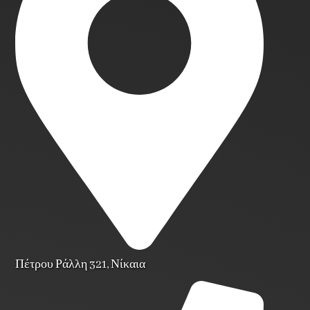
Πέτρου Ράλλη 321, Νίκαια