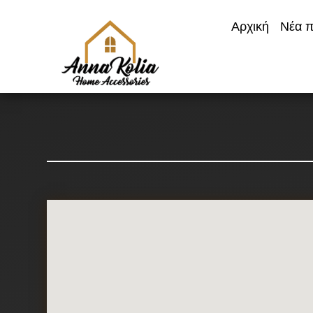
Αρχική
Νέα π