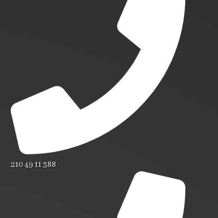
210 49 11 388