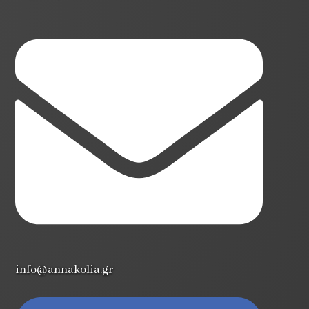
info@annakolia.gr