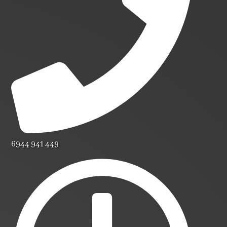
6944 941 449