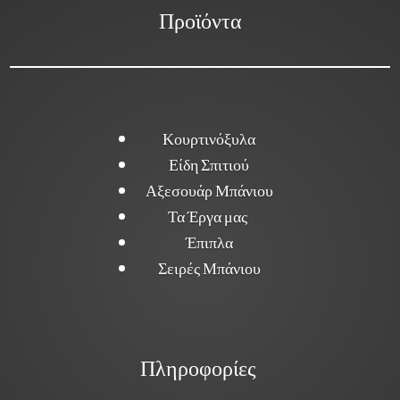
Προϊόντα
Κουρτινόξυλα
Είδη Σπιτιού
Αξεσουάρ Μπάνιου
Τα Έργα μας
Έπιπλα
Σειρές Μπάνιου
Πληροφορίες