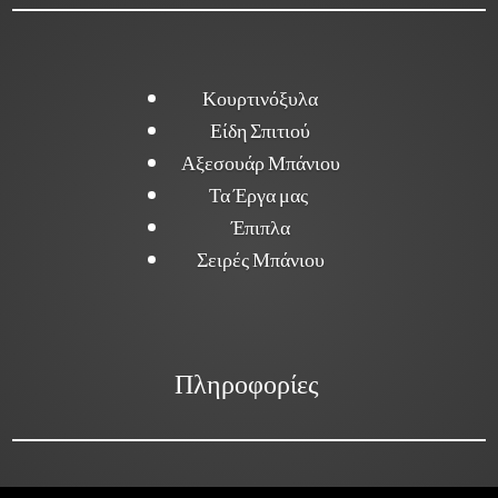
Κουρτινόξυλα
Είδη Σπιτιού
Αξεσουάρ Μπάνιου
Τα Έργα μας
Έπιπλα
Σειρές Μπάνιου
Πληροφορίες