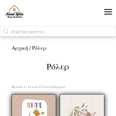
Products
search
Αρχική
/ Ρόλερ
Ρόλερ
Βλέπετε 1–12 από 225 αποτελέσματα