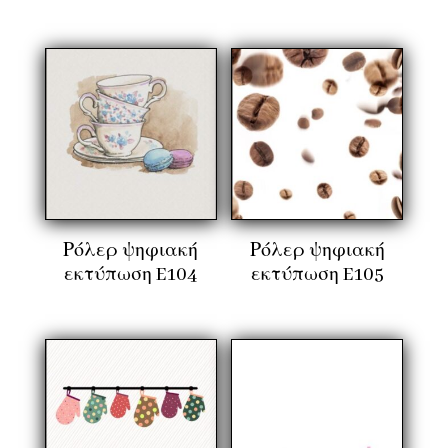
Ρόλερ ψηφιακή
Ρόλερ ψηφιακή
εκτύπωση E104
εκτύπωση E105