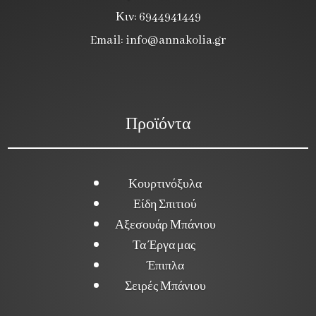
Κιν: 6944941449
Email:
info@annakolia.gr
Προϊόντα
Κουρτινόξυλα
Είδη Σπιτιού
Αξεσουάρ Μπάνιου
Τα Έργα μας
Έπιπλα
Σειρές Μπάνιου