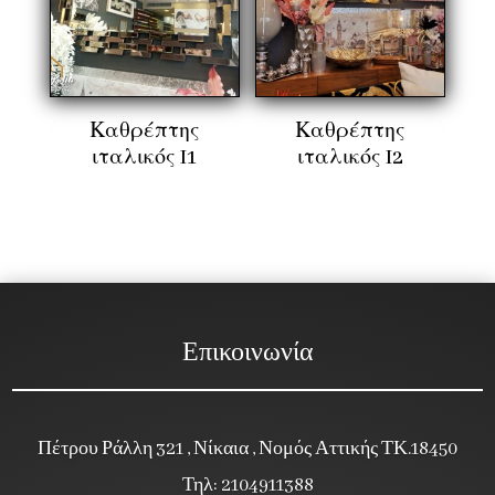
Καθρέπτης
Καθρέπτης
ιταλικός I1
ιταλικός I2
Επικοινωνία
Πέτρου Ράλλη 321 , Νίκαια , Νομός Αττικής ΤΚ.18450
Τηλ: 2104911388