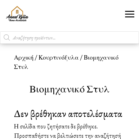
Products
search
Αρχική
/
Κουρτινόξυλα
/ Βιομηχανικό
Στυλ
Βιομηχανικό Στυλ
Δεν βρέθηκαν αποτελέσματα
Η σελίδα που ζητήσατε δε βρέθηκε.
Προσπαθήστε να βελτιώσετε την αναζήτησή