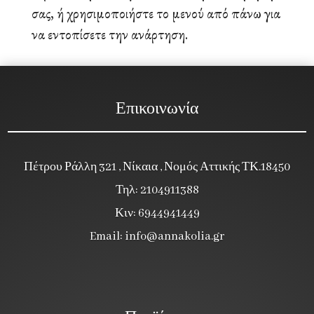
σας, ή χρησιμοποιήστε το μενού από πάνω για
να εντοπίσετε την ανάρτηση.
Επικοινωνία
Πέτρου Ράλλη 321 , Νίκαια , Νομός Αττικής ΤΚ.18450
Τηλ: 2104911388
Κιν: 6944941449
Email:
info@annakolia.gr