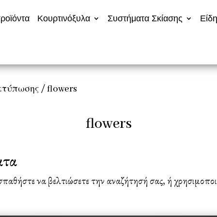
ροϊόντα
Κουρτινόξυλα
Συστήματα Σκίασης
Είδη
κτύπωσης
/ flowers
flowers
ατα
σπαθήστε να βελτιώσετε την αναζήτησή σας, ή χρησιμοποι