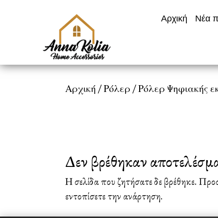
Αρχική
Νέα π
Αρχική
/
Ρόλερ
/
Ρόλερ Ψηφιακής ε
Δεν βρέθηκαν αποτελέσμ
Η σελίδα που ζητήσατε δε βρέθηκε. Προ
εντοπίσετε την ανάρτηση.