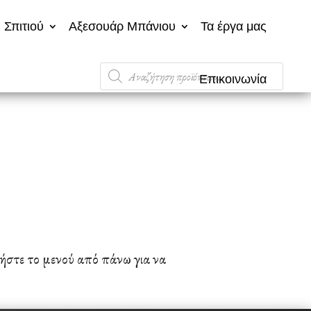
 Σπιτιού
Αξεσουάρ Μπάνιου
Τα έργα μας
Products
Επικοινωνία
search
ήστε το μενού από πάνω για να