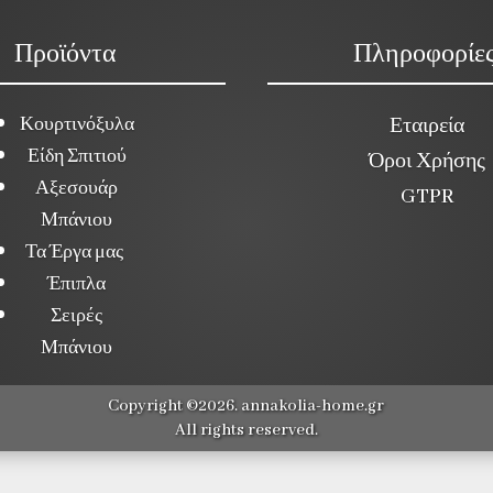
Προϊόντα
Πληροφορίε
Κουρτινόξυλα
Εταιρεία
Είδη Σπιτιού
Όροι Χρήσης
Αξεσουάρ
GTPR
Μπάνιου
Τα Έργα μας
Έπιπλα
Σειρές
Μπάνιου
Copyright ©2026. annakolia-home.gr
All rights reserved.