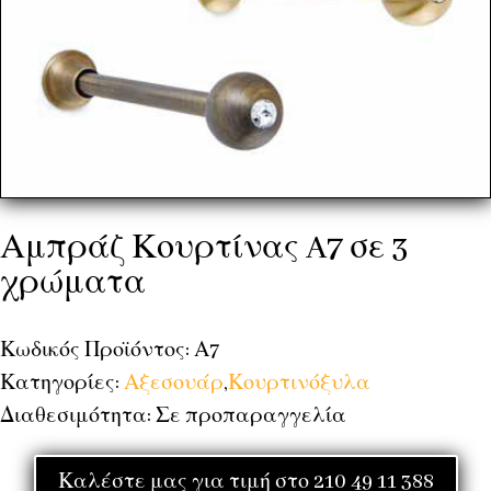
Αμπράζ Κουρτίνας A7 σε 3
χρώματα
Κωδικός Προϊόντος: Α7
Κατηγορίες:
Αξεσουάρ
,
Κουρτινόξυλα
Διαθεσιμότητα: Σε προπαραγγελία
Καλέστε μας για τιμή στο 210 49 11 388