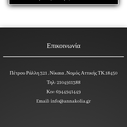
Επικοινωνία
Πέτρου Ράλλη 321 , Νίκαια , Νομός Αττικής ΤΚ.18450
Τηλ: 2104911388
Κιν: 6944941449
Email:
info@annakolia.gr