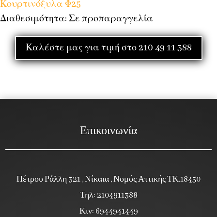
Κουρτινόξυλα Φ25
Διαθεσιμότητα: Σε προπαραγγελία
Καλέστε μας για τιμή στο 210 49 11 388
Επικοινωνία
Πέτρου Ράλλη 321 , Νίκαια , Νομός Αττικής ΤΚ.18450
Τηλ: 2104911388
Κιν: 6944941449