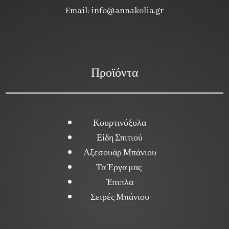
Email:
info@annakolia.gr
Προϊόντα
Κουρτινόξυλα
Είδη Σπιτιού
Αξεσουάρ Μπάνιου
Τα Έργα μας
Έπιπλα
Σειρές Μπάνιου