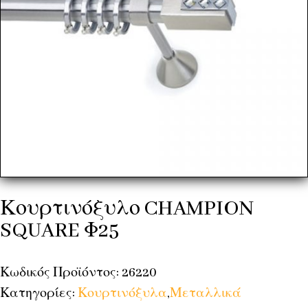
Κουρτινόξυλο CHAMPION
SQUARE Φ25
Κωδικός Προϊόντος: 26220
Κατηγορίες:
Κουρτινόξυλα
,
Μεταλλικά