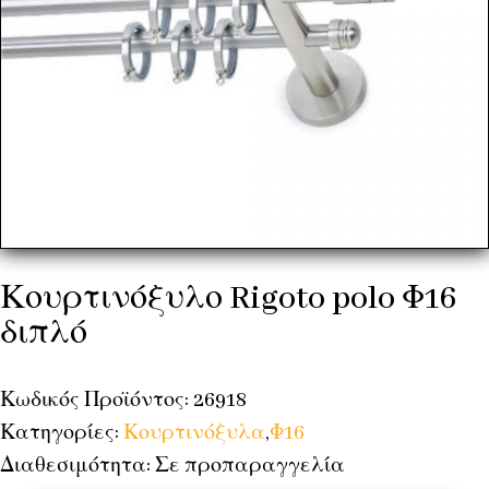
Κουρτινόξυλο Rigoto polo Φ16
διπλό
Κωδικός Προϊόντος: 26918
Κατηγορίες:
Κουρτινόξυλα
,
Φ16
Διαθεσιμότητα: Σε προπαραγγελία