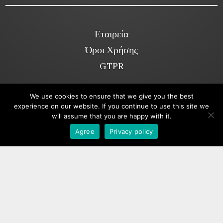
Εταιρεία
Όροι Χρήσης
GTPR
We use cookies to ensure that we give you the best
Κοινωνικά Δίκτυα
experience on our website. If you continue to use this site we
will assume that you are happy with it.
Viber
Agree
Privacy policy
Copyright ©2026. annakolia-home.gr
All rights reserved.