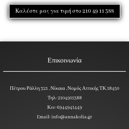
Καλέστε μας για τιμή στο 210 49 11 388
Επικοινωνία
Πέτρου Ράλλη 321 , Νίκαια , Νομός Αττικής ΤΚ.18450
Τηλ: 2104911388
Κιν: 6944941449
Email:
info@annakolia.gr