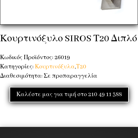
Κουρτινόξυλο SIROS Τ20 Διπλό
Κωδικός Προϊόντος: 26019
Κατηγορίες:
Κουρτινόξυλα
,
Τ20
Διαθεσιμότητα: Σε προπαραγγελία
Καλέστε μας για τιμή στο 210 49 11 388