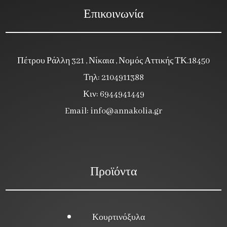
Επικοινωνία
Πέτρου Ράλλη 321 , Νίκαια , Νομός Αττικής ΤΚ.18450
Τηλ: 2104911388
Κιν: 6944941449
Email:
info@annakolia.gr
Προϊόντα
Κουρτινόξυλα