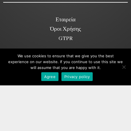
Εταιρεία
Όροι Χρήσης
GTPR
We use cookies to ensure that we give you the best
Κοινωνικά Δίκτυα
experience on our website. If you continue to use this site we
will assume that you are happy with it.
Viber
Agree
Privacy policy
Copyright ©2026. annakolia-home.gr
All rights reserved.