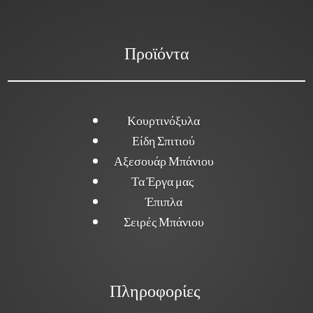
Προϊόντα
Κουρτινόξυλα
Είδη Σπιτιού
Αξεσουάρ Μπάνιου
Τα Έργα μας
Έπιπλα
Σειρές Μπάνιου
Πληροφορίες