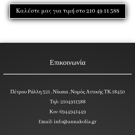
Καλέστε μας για τιμή στο 210 49 11 388
Επικοινωνία
Πέτρου Ράλλη 321 , Νίκαια , Νομός Αττικής ΤΚ.18450
Τηλ: 2104911388
Κιν: 6944941449
Email:
info@annakolia.gr