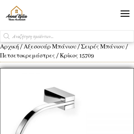
Products
search
Αρχική
/
Αξεσουάρ Μπάνιου
/
Σειρές Μπάνιου
/
Πετσετοκρεμάστρες
/ Κρίκος 15709