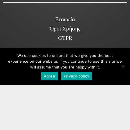
Εταιρεία
Όροι Χρήσης
GTPR
We use cookies to ensure that we give you the best
Κοινωνικά Δίκτυα
experience on our website. If you continue to use this site we
will assume that you are happy with it.
Viber
Agree
Privacy policy
Copyright ©2026. annakolia-home.gr
All rights reserved.