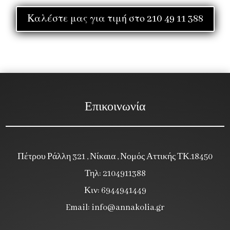
Καλέστε μας για τιμή στο 210 49 11 388
Επικοινωνία
Πέτρου Ράλλη 321 , Νίκαια , Νομός Αττικής ΤΚ.18450
Τηλ: 2104911388
Κιν: 6944941449
Email:
info@annakolia.gr