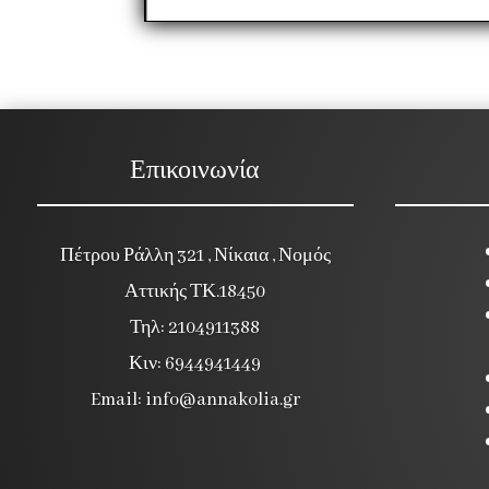
Επικοινωνία
Πέτρου Ράλλη 321 , Νίκαια , Νομός
Αττικής ΤΚ.18450
Τηλ: 2104911388
Κιν: 6944941449
Email:
info@annakolia.gr