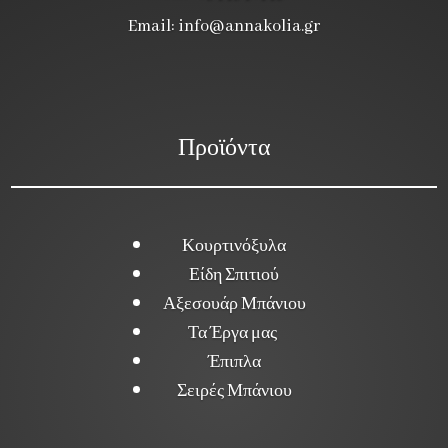
Email:
info@annakolia.gr
Προϊόντα
Κουρτινόξυλα
Είδη Σπιτιού
Αξεσουάρ Μπάνιου
Τα Έργα μας
Έπιπλα
Σειρές Μπάνιου