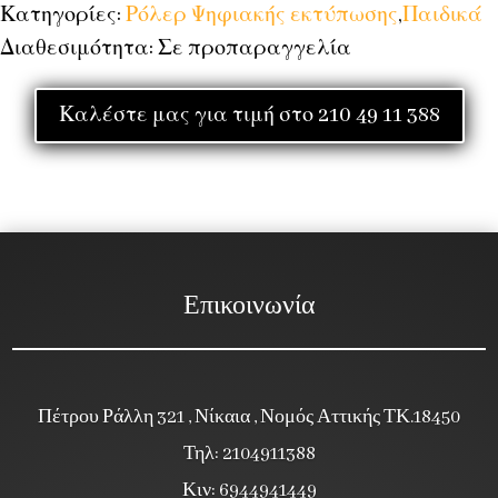
Κατηγορίες:
Ρόλερ Ψηφιακής εκτύπωσης
,
Παιδικά
Διαθεσιμότητα: Σε προπαραγγελία
Καλέστε μας για τιμή στο 210 49 11 388
Επικοινωνία
Πέτρου Ράλλη 321 , Νίκαια , Νομός Αττικής ΤΚ.18450
Τηλ: 2104911388
Κιν: 6944941449