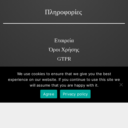
Πληροφορίες
Εταιρεία
Όροι Χρήσης
GTPR
We use cookies to ensure that we give you the best
experience on our website. If you continue to use this site we
Κοινωνικά Δίκτυα
will assume that you are happy with it.
Viber
Agree
Privacy policy