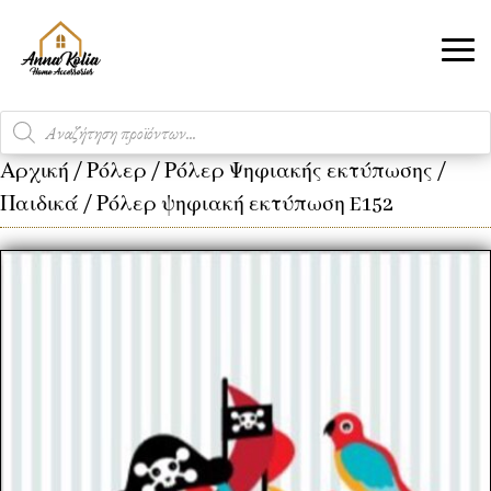
Products
search
Αρχική
/
Ρόλερ
/
Ρόλερ Ψηφιακής εκτύπωσης
/
Παιδικά
/ Ρόλερ ψηφιακή εκτύπωση E152