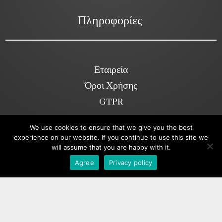
Πληροφορίες
Εταιρεία
Όροι Χρήσης
GTPR
We use cookies to ensure that we give you the best
experience on our website. If you continue to use this site we
Κοινωνικά Δίκτυα
will assume that you are happy with it.
Viber
Agree
Privacy policy