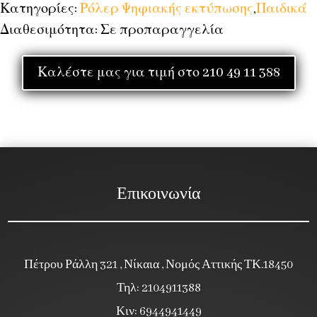
Κατηγορίες:
Ρόλερ Ψηφιακής εκτύπωσης
,
Παιδικά
Διαθεσιμότητα: Σε προπαραγγελία
Καλέστε μας για τιμή στο 210 49 11 388
Επικοινωνία
Πέτρου Ράλλη 321 , Νίκαια , Νομός Αττικής ΤΚ.18450
Τηλ: 2104911388
Κιν: 6944941449