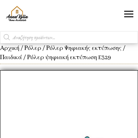
Products
search
Αρχική
/
Ρόλερ
/
Ρόλερ Ψηφιακής εκτύπωσης
/
Παιδικά
/ Ρόλερ ψηφιακή εκτύπωση E329