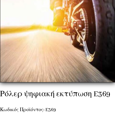
Ρόλερ ψηφιακή εκτύπωση E369
Κωδικός Προϊόντος: E369