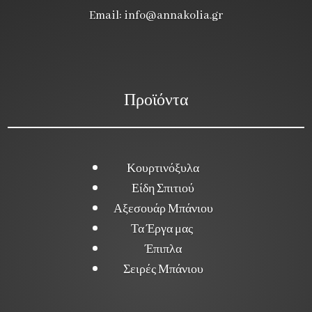
Email:
info@annakolia.gr
Προϊόντα
Κουρτινόξυλα
Είδη Σπιτιού
Αξεσουάρ Μπάνιου
Τα Έργα μας
Έπιπλα
Σειρές Μπάνιου