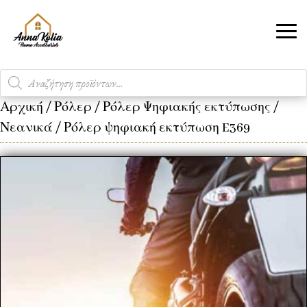
Products
search
Αρχική
/
Ρόλερ
/
Ρόλερ Ψηφιακής εκτύπωσης
/
Νεανικά
/ Ρόλερ ψηφιακή εκτύπωση E369