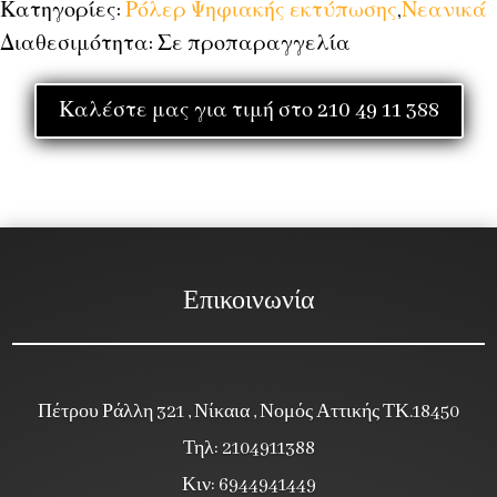
Κατηγορίες:
Ρόλερ Ψηφιακής εκτύπωσης
,
Νεανικά
Διαθεσιμότητα: Σε προπαραγγελία
Καλέστε μας για τιμή στο 210 49 11 388
Επικοινωνία
Πέτρου Ράλλη 321 , Νίκαια , Νομός Αττικής ΤΚ.18450
Τηλ: 2104911388
Κιν: 6944941449