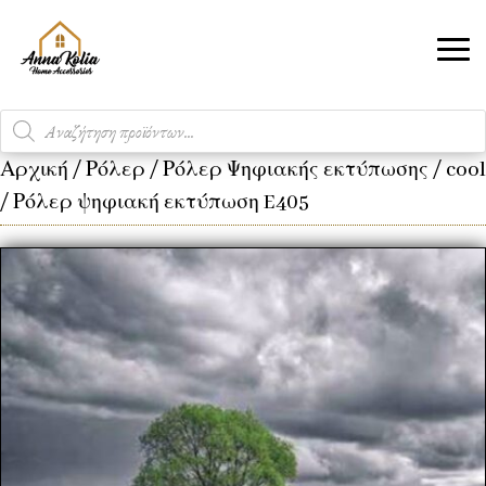
Products
search
Αρχική
/
Ρόλερ
/
Ρόλερ Ψηφιακής εκτύπωσης
/
cool
/ Ρόλερ ψηφιακή εκτύπωση E405