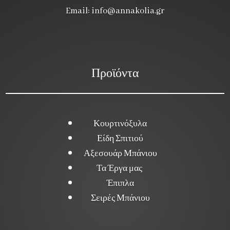
Email:
info@annakolia.gr
Προϊόντα
Κουρτινόξυλα
Είδη Σπιτιού
Αξεσουάρ Μπάνιου
Τα Έργα μας
Έπιπλα
Σειρές Μπάνιου