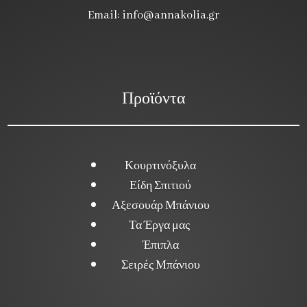
Email:
info@annakolia.gr
Προϊόντα
Κουρτινόξυλα
Είδη Σπιτιού
Αξεσουάρ Μπάνιου
Τα Έργα μας
Έπιπλα
Σειρές Μπάνιου