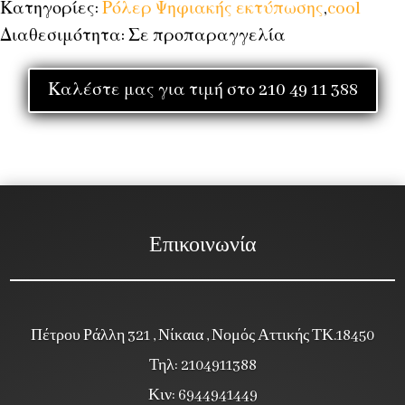
Κατηγορίες:
Ρόλερ Ψηφιακής εκτύπωσης
,
cool
Διαθεσιμότητα: Σε προπαραγγελία
Καλέστε μας για τιμή στο 210 49 11 388
Επικοινωνία
Πέτρου Ράλλη 321 , Νίκαια , Νομός Αττικής ΤΚ.18450
Τηλ: 2104911388
Κιν: 6944941449