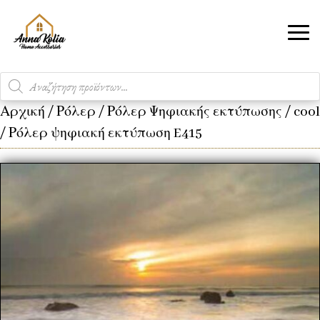
Products
search
Αρχική
/
Ρόλερ
/
Ρόλερ Ψηφιακής εκτύπωσης
/
cool
/ Ρόλερ ψηφιακή εκτύπωση E415