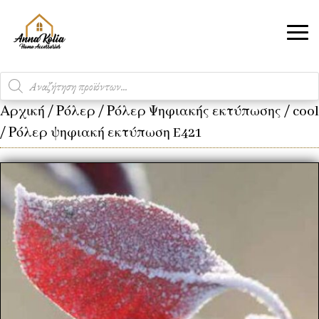
Products
search
Αρχική
/
Ρόλερ
/
Ρόλερ Ψηφιακής εκτύπωσης
/
cool
/ Ρόλερ ψηφιακή εκτύπωση E421