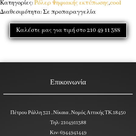
Κατηγορίες:
Ρόλερ Ψηφιακής εκτύπωσης
,
cool
Διαθεσιμότητα: Σε προπαραγγελία
Καλέστε μας για τιμή στο 210 49 11 388
Επικοινωνία
Πέτρου Ράλλη 321 , Νίκαια , Νομός Αττικής ΤΚ.18450
Τηλ: 2104911388
Κιν: 6944941449