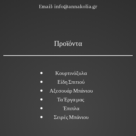
Email:
info@annakolia.gr
Προϊόντα
Κουρτινόξυλα
Είδη Σπιτιού
Αξεσουάρ Μπάνιου
Τα Έργα μας
Έπιπλα
Σειρές Μπάνιου