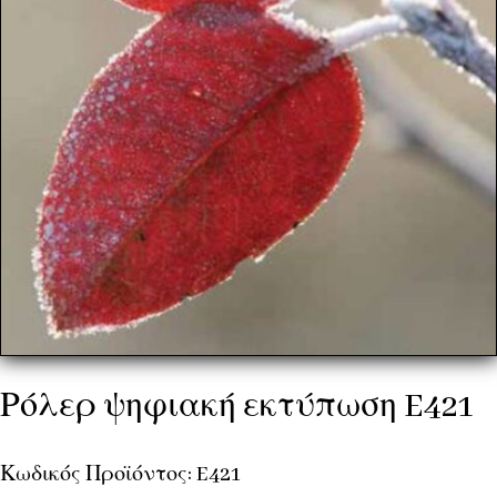
Ρόλερ ψηφιακή εκτύπωση E421
Κωδικός Προϊόντος: E421