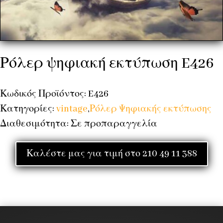
Ρόλερ ψηφιακή εκτύπωση E426
Κωδικός Προϊόντος: E426
Κατηγορίες:
vintage
,
Ρόλερ Ψηφιακής εκτύπωσης
Διαθεσιμότητα: Σε προπαραγγελία
Καλέστε μας για τιμή στο 210 49 11 388