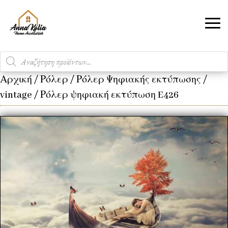
Products
search
Αρχική
/
Ρόλερ
/
Ρόλερ Ψηφιακής εκτύπωσης
/
vintage
/ Ρόλερ ψηφιακή εκτύπωση E426