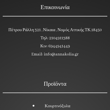
Επικοινωνία
Πέτρου Ράλλη 321 , Νίκαια , Νομός Αττικής ΤΚ.18450
Τηλ: 2104911388
Κιν: 6944941449
Email:
info@annakolia.gr
Προϊόντα
Κουρτινόξυλα