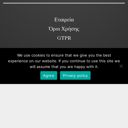
Εταιρεία
Όροι Χρήσης
GTPR
We use cookies to ensure that we give you the best
Κοινωνικά Δίκτυα
experience on our website. If you continue to use this site we
will assume that you are happy with it.
Viber
Agree
Privacy policy
Copyright ©2026. annakolia-home.gr
All rights reserved.