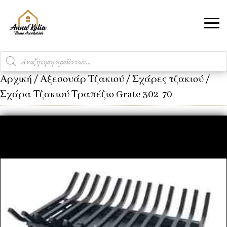
Products
search
Αρχική
/
Αξεσουάρ Τζακιού
/
Σχάρες τζακιού
/
Σχάρα Τζακιού Τραπέζιο Grate 302-70