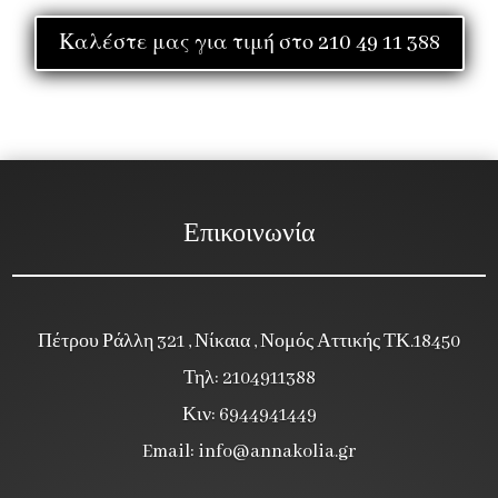
Καλέστε μας για τιμή στο 210 49 11 388
Επικοινωνία
Πέτρου Ράλλη 321 , Νίκαια , Νομός Αττικής ΤΚ.18450
Τηλ: 2104911388
Κιν: 6944941449
Email:
info@annakolia.gr