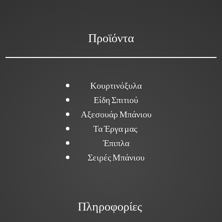
Προϊόντα
Κουρτινόξυλα
Είδη Σπιτιού
Αξεσουάρ Μπάνιου
Τα Έργα μας
Έπιπλα
Σειρές Μπάνιου
Πληροφορίες