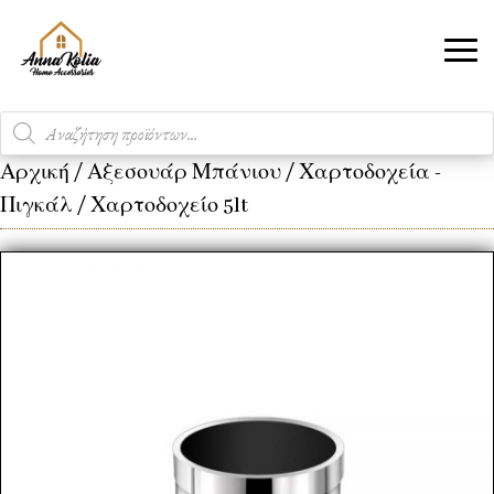
Products
search
Αρχική
/
Αξεσουάρ Μπάνιου
/
Χαρτοδοχεία -
Πιγκάλ
/ Χαρτοδοχείο 5lt