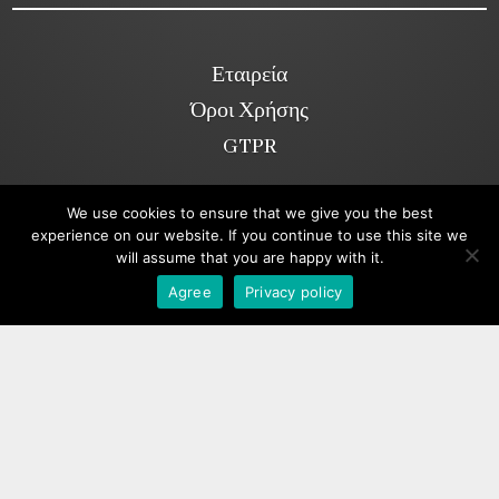
Εταιρεία
Όροι Χρήσης
GTPR
We use cookies to ensure that we give you the best
Κοινωνικά Δίκτυα
experience on our website. If you continue to use this site we
will assume that you are happy with it.
Viber
Agree
Privacy policy
Copyright ©2026. annakolia-home.gr
All rights reserved.