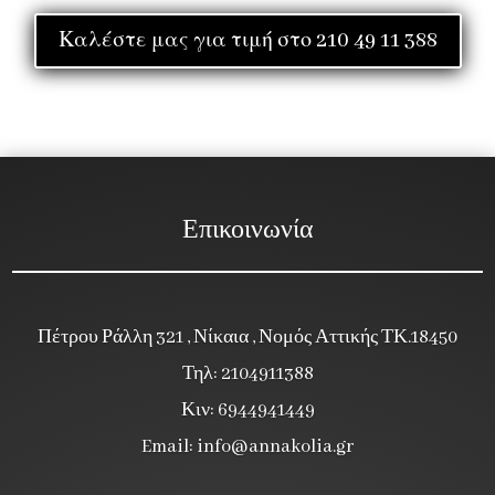
Καλέστε μας για τιμή στο 210 49 11 388
Επικοινωνία
Πέτρου Ράλλη 321 , Νίκαια , Νομός Αττικής ΤΚ.18450
Τηλ: 2104911388
Κιν: 6944941449
Email:
info@annakolia.gr