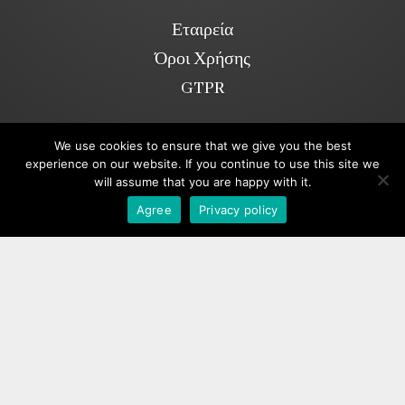
Εταιρεία
Όροι Χρήσης
GTPR
We use cookies to ensure that we give you the best
Κοινωνικά Δίκτυα
experience on our website. If you continue to use this site we
will assume that you are happy with it.
Viber
Agree
Privacy policy
Copyright ©2026. annakolia-home.gr
All rights reserved.
Powered by Greekonline.gr