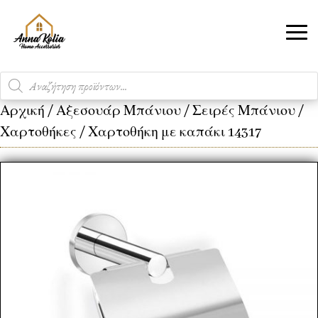
Products
search
Αρχική
/
Αξεσουάρ Μπάνιου
/
Σειρές Μπάνιου
/
Χαρτοθήκες
/ Χαρτοθήκη με καπάκι 14317