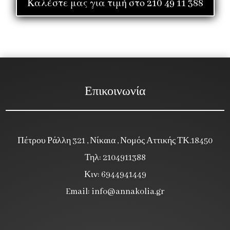
Καλέστε μας για τιμή στο 210 49 11 388
Επικοινωνία
Πέτρου Ράλλη 321 , Νίκαια , Νομός Αττικής ΤΚ.18450
Τηλ: 2104911388
Κιν: 6944941449
Email:
info@annakolia.gr