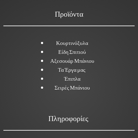
Προϊόντα
Κουρτινόξυλα
Είδη Σπιτιού
Αξεσουάρ Μπάνιου
Τα Έργα μας
Έπιπλα
Σειρές Μπάνιου
Πληροφορίες