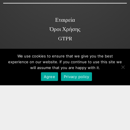
Εταιρεία
Όροι Χρήσης
GTPR
We use cookies to ensure that we give you the best
Κοινωνικά Δίκτυα
experience on our website. If you continue to use this site we
will assume that you are happy with it.
Viber
Agree
Privacy policy
Copyright ©2026. annakolia-home.gr
All rights reserved.