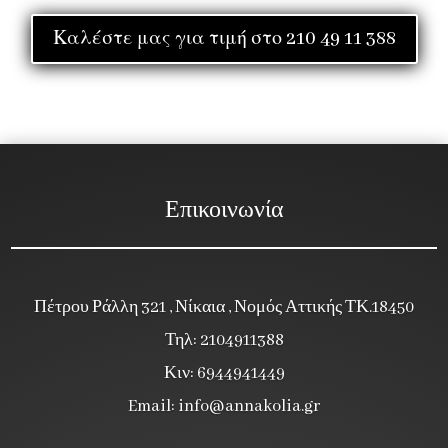
Καλέστε μας για τιμή στο 210 49 11 388
Επικοινωνία
Πέτρου Ράλλη 321 , Νίκαια , Νομός Αττικής ΤΚ.18450
Τηλ: 2104911388
Κιν: 6944941449
Email:
info@annakolia.gr