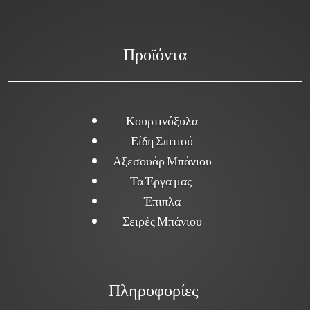
Προϊόντα
Κουρτινόξυλα
Είδη Σπιτιού
Αξεσουάρ Μπάνιου
Τα Έργα μας
Έπιπλα
Σειρές Μπάνιου
Πληροφορίες