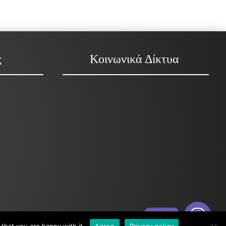
ς
Κοινωνικά Δίκτυα
Viber