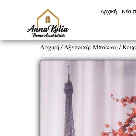
Αρχική
Νέα π
Αρχική
/
Αξεσουάρ Μπάνιου
/
Κουρ