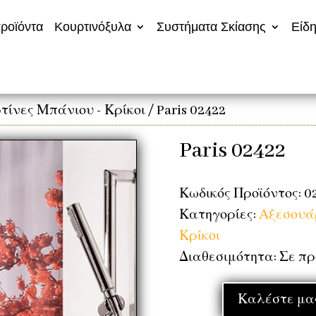
ροϊόντα
Κουρτινόξυλα
Συστήματα Σκίασης
Είδη
τίνες Μπάνιου - Κρίκοι
/ Paris 02422
Paris 02422
Κωδικός Προϊόντος: 0
Κατηγορίες:
Αξεσουά
Κρίκοι
Διαθεσιμότητα: Σε π
Καλέστε μας 