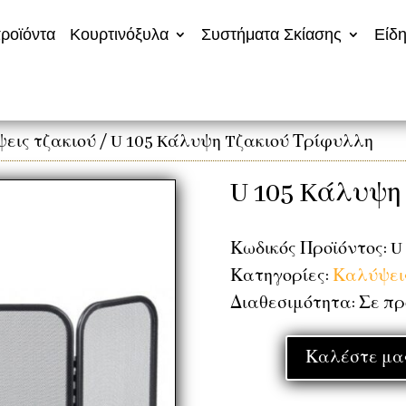
ροϊόντα
Κουρτινόξυλα
Συστήματα Σκίασης
Είδη
εις τζακιού
/ U 105 Kάλυψη Tζακιού Τρίφυλλη
U 105 Kάλυψη
Κωδικός Προϊόντος: U
Κατηγορίες:
Καλύψεις
Διαθεσιμότητα: Σε π
Καλέστε μας 