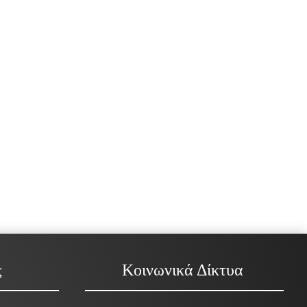
ς
Κοινωνικά Δίκτυα